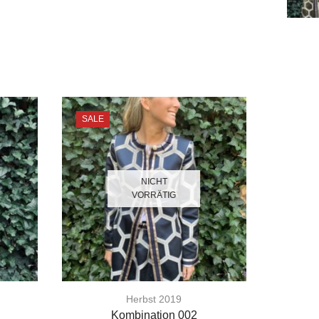
SALE
NICHT
VORRÄTIG
Herbst 2019
Kombination 002