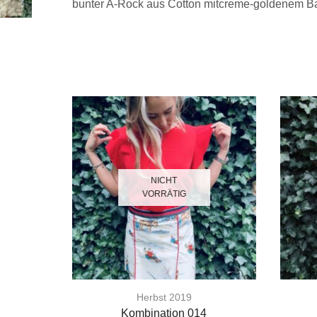
bunter A-Rock aus Cotton mitcreme-goldenem B
NICHT
VORRÄTIG
Herbst 2019
Kombination 014