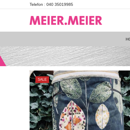
Telefon : 040 35019985
H
SALE