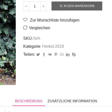
IN DEN WARENKORB
Rock
005
Menge
Zur Wunschliste hinzufügen
Vergleichen
SKU:
N/A
Kategorie
Herbst 2019
Teilen:
BESCHREIBUNG
ZUSÄTZLICHE INFORMATION