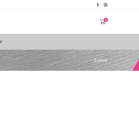
0
Y
Zurück