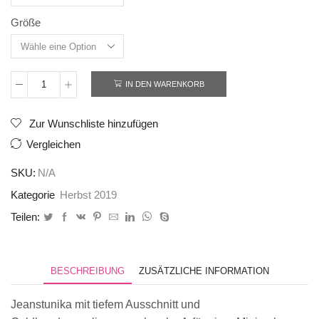
Größe
IN DEN WARENKORB
Kombinaton
007
Menge
Zur Wunschliste hinzufügen
Vergleichen
SKU:
N/A
Kategorie
Herbst 2019
Teilen:
BESCHREIBUNG
ZUSÄTZLICHE INFORMATION
Jeanstunika mit tiefem Ausschnitt und