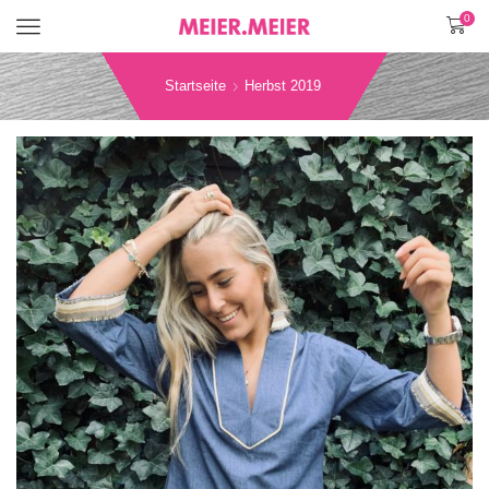
0
Menü
Startseite
Herbst 2019