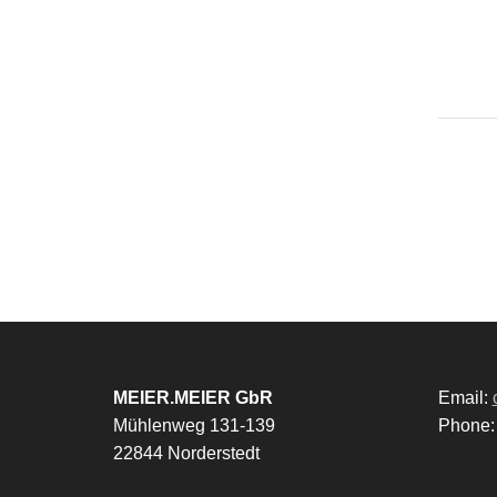
MEIER.MEIER GbR
Email:
Mühlenweg 131-139
Phone
22844 Norderstedt