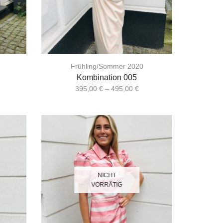
Frühling/Sommer 2020
Kombination 005
395,00
€
–
495,00
€
NICHT
VORRÄTIG