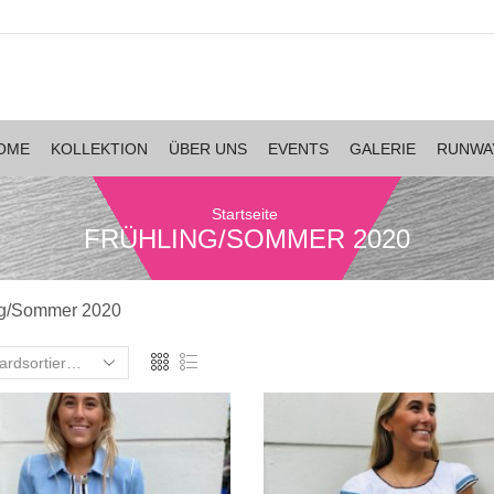
OME
KOLLEKTION
ÜBER UNS
EVENTS
GALERIE
RUNWA
Startseite
FRÜHLING/SOMMER 2020
ng/Sommer 2020