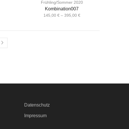
Frühling/Sommer 2020
Kombination007
145,00
€
–
395,00
€
Datenschutz
Impressum