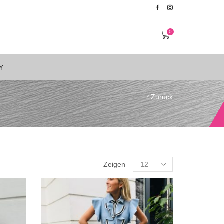
0
Y
Zurück
Zeigen