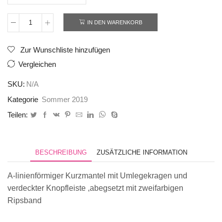
IN DEN WARENKORB
Mantel002
Menge
Zur Wunschliste hinzufügen
Vergleichen
SKU:
N/A
Kategorie
Sommer 2019
Teilen:
BESCHREIBUNG
ZUSÄTZLICHE INFORMATION
A-linienförmiger Kurzmantel mit Umlegekragen und
verdeckter Knopfleiste ,abegsetzt mit zweifarbigen
Ripsband