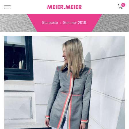
0
Menü
Startseite
Sommer 2019