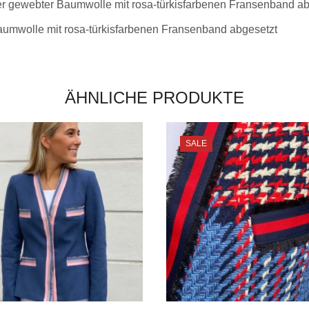
ener gewebter Baumwolle mit rosa-türkisfarbenen Fransenband a
aumwolle mit rosa-türkisfarbenen Fransenband abgesetzt
ÄHNLICHE PRODUKTE
SALE