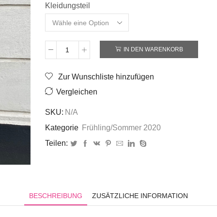
Kleidungsteil
IN DEN WARENKORB
Kombination009
Menge
Zur Wunschliste hinzufügen
Vergleichen
SKU:
N/A
Kategorie
Frühling/Sommer 2020
Teilen:
BESCHREIBUNG
ZUSÄTZLICHE INFORMATION