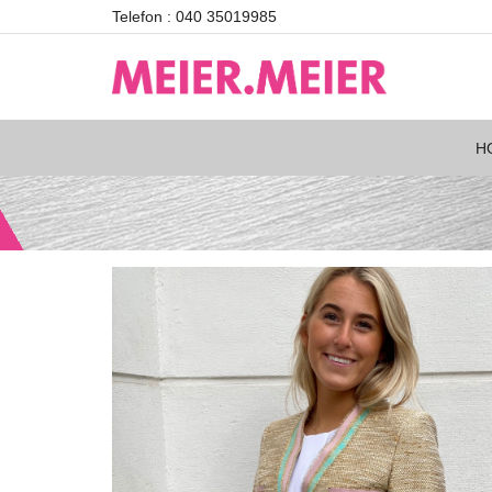
Telefon : 040 35019985
H