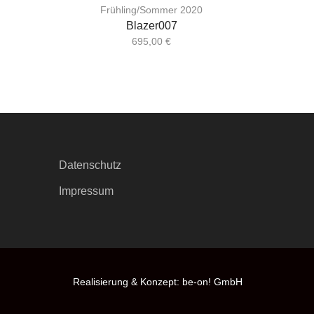
Frühling/Sommer 2020
Blazer007
695,00
€
Datenschutz
Impressum
Realisierung & Konzept:
be-on! GmbH