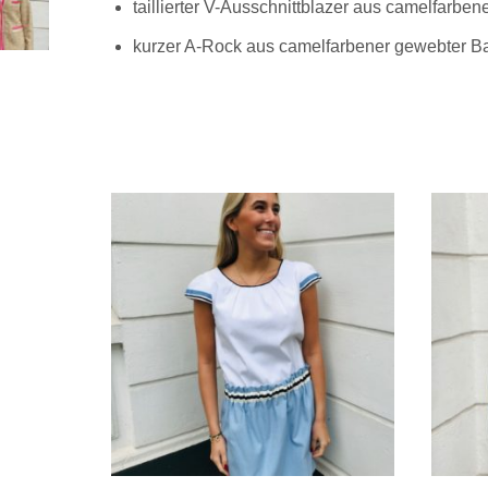
taillierter V-Ausschnittblazer aus camelfarb
kurzer A-Rock aus camelfarbener gewebter B