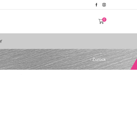
0
Y
Zurück