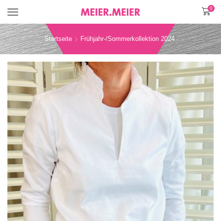
0
Menü
Startseite
Frühjahr-/Sommerkollektion 2024