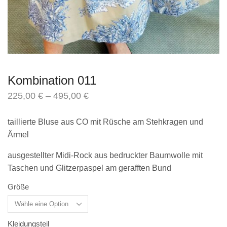
Kombination 011
225,00
€
–
495,00
€
inkl. MwSt.
zzgl.
Versandkosten
taillierte Bluse aus CO mit Rüsche am Stehkragen und
Ärmel
ausgestellter Midi-Rock aus bedruckter Baumwolle mit
Taschen und Glitzerpaspel am gerafften Bund
Größe
Kleidungsteil