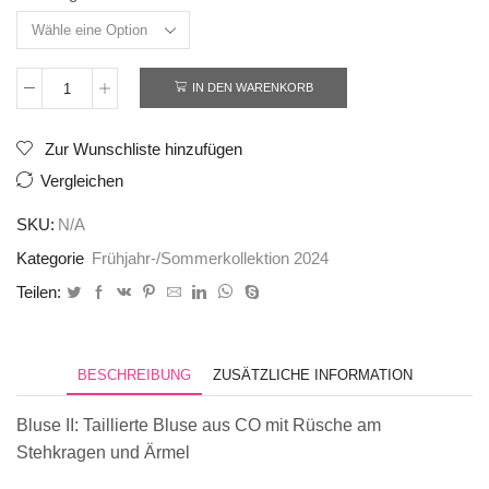
IN DEN WARENKORB
Kombination
011
Menge
Zur Wunschliste hinzufügen
Vergleichen
SKU:
N/A
Kategorie
Frühjahr-/Sommerkollektion 2024
Teilen:
BESCHREIBUNG
ZUSÄTZLICHE INFORMATION
Bluse II: Taillierte Bluse aus CO mit Rüsche am
Stehkragen und Ärmel