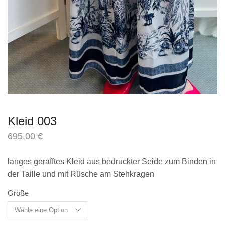
Kleid 003
695,00
€
inkl. MwSt.
zzgl.
Versandkosten
langes gerafftes Kleid aus bedruckter Seide zum Binden in
der Taille und mit Rüsche am Stehkragen
Größe