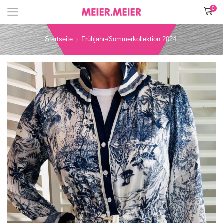
0
Menü
Startseite
Frühjahr-/Sommerkollektion 2024