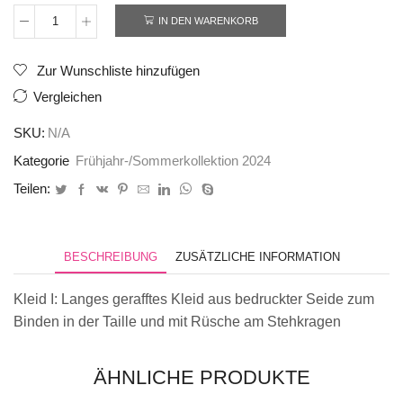
IN DEN WARENKORB
Kleid
003
Menge
Zur Wunschliste hinzufügen
Vergleichen
SKU:
N/A
Kategorie
Frühjahr-/Sommerkollektion 2024
Teilen:
BESCHREIBUNG
ZUSÄTZLICHE INFORMATION
Kleid I: Langes gerafftes Kleid aus bedruckter Seide zum
Binden in der Taille und mit Rüsche am Stehkragen
ÄHNLICHE PRODUKTE