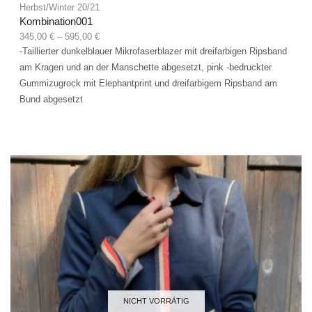
Herbst/Winter 20/21
Kombination001
345,00
€
–
595,00
€
-Taillierter dunkelblauer Mikrofaserblazer mit dreifarbigen Ripsband
am Kragen und an der Manschette abgesetzt, pink -bedruckter
Gummizugrock mit Elephantprint und dreifarbigem Ripsband am
Bund abgesetzt
NICHT VORRÄTIG