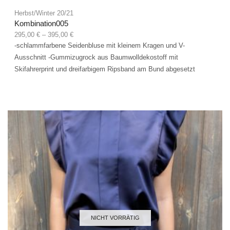
Herbst/Winter 20/21
Kombination005
295,00
€
–
395,00
€
-schlammfarbene Seidenbluse mit kleinem Kragen und V-
Ausschnitt -Gummizugrock aus Baumwolldekostoff mit
Skifahrerprint und dreifarbigem Ripsband am Bund abgesetzt
NICHT VORRÄTIG