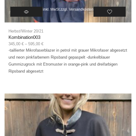
inkl. MwSt.
zzgl.
Versandkosten
Herbst/Winter 20/21
Kombination003
345,00
€
–
595,00
€
-taillierter Mikrofaserblazer in petrol mit grauer Mikrofaser abgesetzt
und neon pinkfarbenem Ripsband gepaspelt -dunkelblauer
Gummizugrock mit Etromuster in orange-pink und dreifarbigen
Ripsband abgesetzt