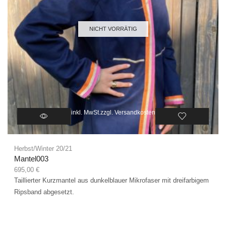
NICHT VORRÄTIG
inkl. MwSt.
zzgl.
Versandkosten
Herbst/Winter 20/21
Mantel003
695,00
€
Taillierter Kurzmantel aus dunkelblauer Mikrofaser mit dreifarbigem
Ripsband abgesetzt.