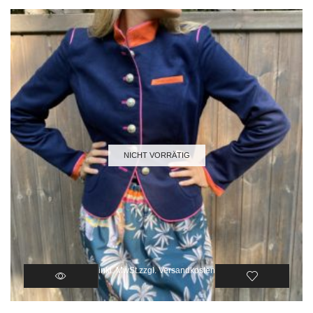
NICHT VORRÄTIG
inkl. MwSt.
zzgl.
Versandkosten