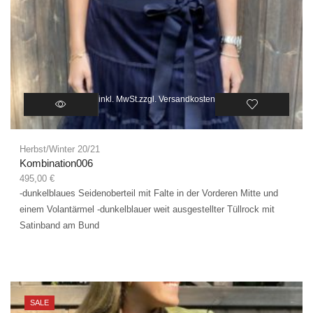
inkl. MwSt.
zzgl.
Versandkosten
Herbst/Winter 20/21
Kombination006
495,00
€
-dunkelblaues Seidenoberteil mit Falte in der Vorderen Mitte und
einem Volantärmel -dunkelblauer weit ausgestellter Tüllrock mit
Satinband am Bund
SALE