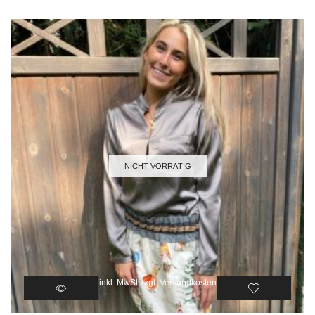
NICHT VORRÄTIG
inkl. MwSt.
zzgl.
Versandkosten