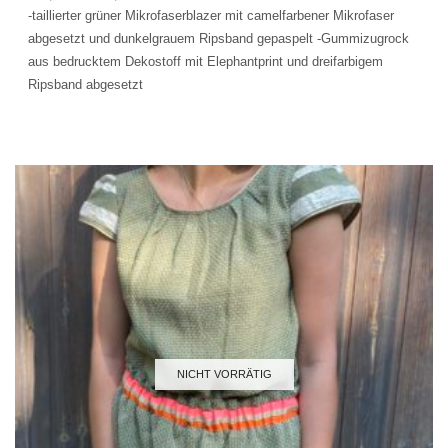
-taillierter grüner Mikrofaserblazer mit camelfarbener Mikrofaser
abgesetzt und dunkelgrauem Ripsband gepaspelt -Gummizugrock
aus bedrucktem Dekostoff mit Elephantprint und dreifarbigem
Ripsband abgesetzt
NICHT VORRÄTIG