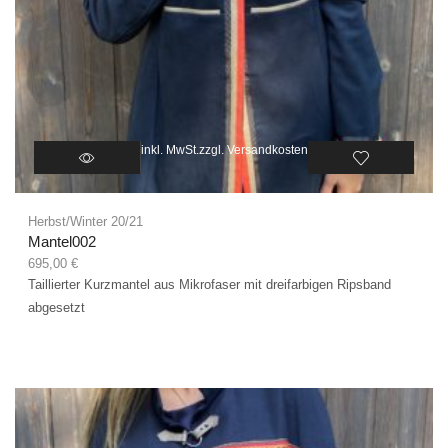
inkl. MwSt.
zzgl.
Versandkosten
Herbst/Winter 20/21
Mantel002
695,00
€
Taillierter Kurzmantel aus Mikrofaser mit dreifarbigen Ripsband
abgesetzt