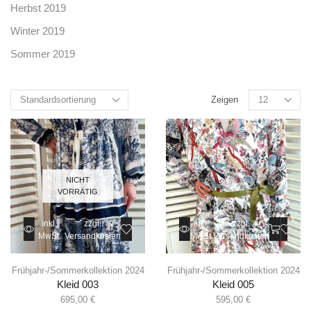
Herbst 2019
Winter 2019
Sommer 2019
Zeigen
NICHT
VORRÄTIG
inkl.
zzgl.
inkl.
zzgl.
MwSt.
Versandkosten
MwSt.
Versandkosten
Frühjahr-/Sommerkollektion 2024
Frühjahr-/Sommerkollektion 2024
Kleid 003
Kleid 005
695,00
€
595,00
€