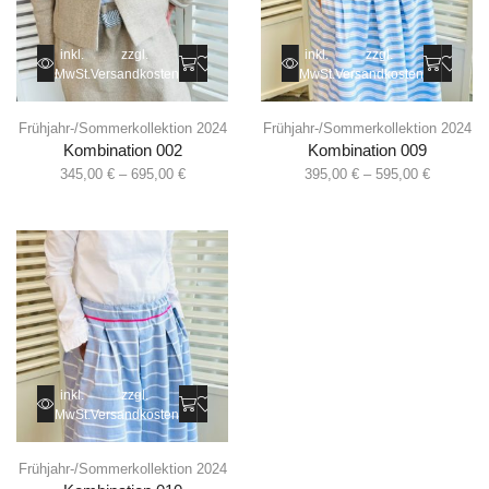
inkl.
zzgl.
inkl.
zzgl.
MwSt.
Versandkosten
MwSt.
Versandkosten
Frühjahr-/Sommerkollektion 2024
Frühjahr-/Sommerkollektion 2024
Kombination 002
Kombination 009
345,00
€
–
695,00
€
395,00
€
–
595,00
€
inkl.
zzgl.
MwSt.
Versandkosten
Frühjahr-/Sommerkollektion 2024