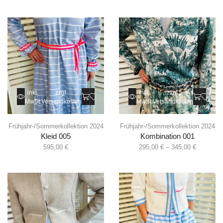
inkl.
zzgl.
inkl.
zzgl.
MwSt.
Versandkosten
MwSt.
Versandkosten
Frühjahr-/Sommerkollektion 2024
Frühjahr-/Sommerkollektion 2024
Kleid 005
Kombination 001
595,00
€
295,00
€
–
345,00
€