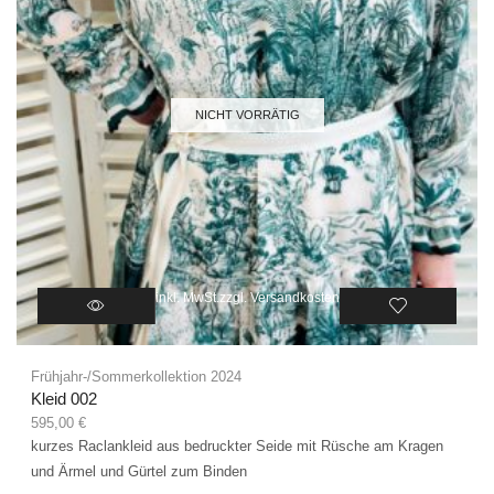
NICHT VORRÄTIG
inkl. MwSt.
zzgl.
Versandkosten
Frühjahr-/Sommerkollektion 2024
Kleid 002
595,00
€
kurzes Raclankleid aus bedruckter Seide mit Rüsche am Kragen
und Ärmel und Gürtel zum Binden