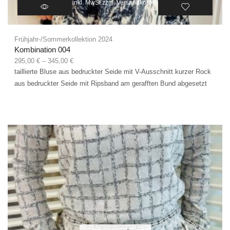
inkl. MwSt.
zzgl.
Versandkosten
Frühjahr-/Sommerkollektion 2024
Kombination 004
295,00
€
–
345,00
€
taillierte Bluse aus bedruckter Seide mit V-Ausschnitt kurzer Rock
aus bedruckter Seide mit Ripsband am gerafften Bund abgesetzt