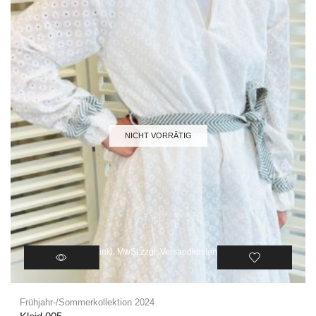
NICHT VORRÄTIG
inkl. MwSt.
zzgl.
Versandkosten
Frühjahr-/Sommerkollektion 2024