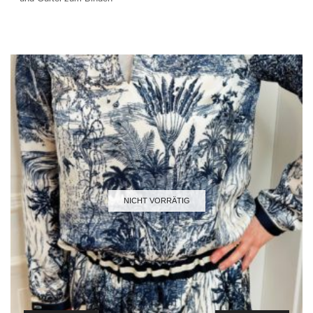
NICHT VORRÄTIG