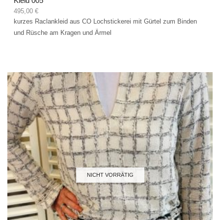
Kleid 005
495,00
€
kurzes Raclankleid aus CO Lochstickerei mit Gürtel zum Binden
und Rüsche am Kragen und Ärmel
NICHT VORRÄTIG