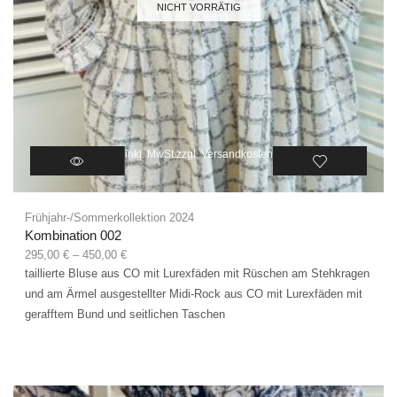
NICHT VORRÄTIG
inkl. MwSt.
zzgl.
Versandkosten
Frühjahr-/Sommerkollektion 2024
Kombination 002
295,00
€
–
450,00
€
taillierte Bluse aus CO mit Lurexfäden mit Rüschen am Stehkragen
und am Ärmel ausgestellter Midi-Rock aus CO mit Lurexfäden mit
gerafftem Bund und seitlichen Taschen