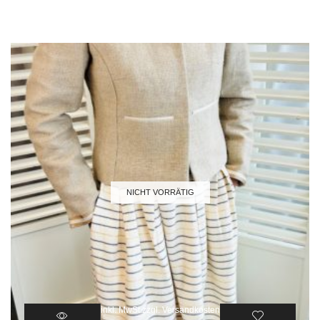
NICHT VORRÄTIG
inkl. MwSt.
zzgl.
Versandkosten