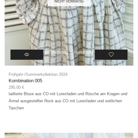
NICHT VORRÄTIG
inkl. MwSt.
zzgl.
Versandkosten
Frühjahr-/Sommerkollektion 2024
Kombination 005
295,00
€
taillierte Bluse aus CO mit Lurexfaden und Rüsche am Kragen und
Ärmel ausgestellter Rock aus CO mit Lurexfaden und seitlichen
Taschen