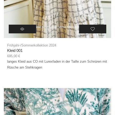
inkl. MwSt.
zzgl.
Versandkosten
Frühjahr-/Sommerkollektion 2024
Kleid 001
695,00
€
langes Kleid aus CO mit Lurexfaden in der Taille zum Schnüren mit
Rüsche am Stehkragen