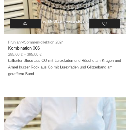
inkl. MwSt.
zzgl.
Versandkosten
Frühjahr-/Sommerkollektion 2024
Kombination 006
295,00
€
–
395,00
€
taillierter Bluse aus CO mit Lurexfaden und Rüsche am Kragen und
Ärmel kurzer Rock aus Co mit Lurexfaden und Glitzerband am
gerafftem Bund