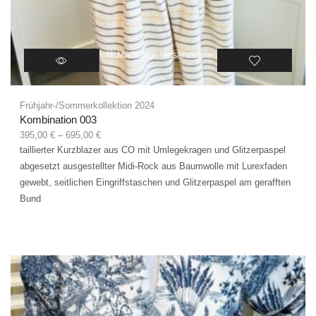
inkl. MwSt.
zzgl.
Versandkosten
Frühjahr-/Sommerkollektion 2024
Kombination 003
395,00
€
–
695,00
€
taillierter Kurzblazer aus CO mit Umlegekragen und Glitzerpaspel
abgesetzt ausgestellter Midi-Rock aus Baumwolle mit Lurexfaden
gewebt, seitlichen Eingriffstaschen und Glitzerpaspel am gerafften
Bund