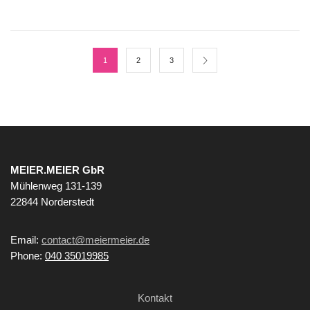
1
2
3
MEIER.MEIER GbR
Mühlenweg 131-139
22844 Norderstedt
Email:
contact@meiermeier.de
Phone:
040 35019985
Kontakt