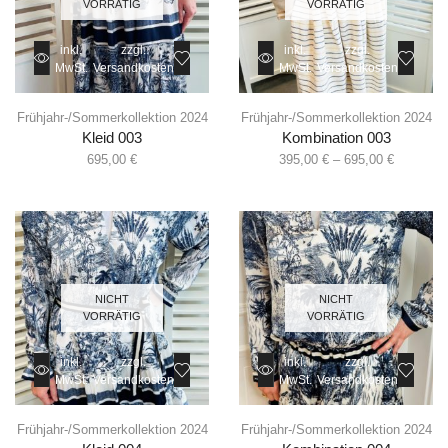
VORRÄTIG
VORRÄTIG
inkl.
zzgl.
inkl.
zzgl.
MwSt.
Versandkosten
MwSt.
Versandkosten
Frühjahr-/Sommerkollektion 2024
Frühjahr-/Sommerkollektion 2024
Kleid 003
Kombination 003
695,00
€
395,00
€
–
695,00
€
NICHT
NICHT
VORRÄTIG
VORRÄTIG
inkl.
zzgl.
inkl.
zzgl.
MwSt.
Versandkosten
MwSt.
Versandkosten
Frühjahr-/Sommerkollektion 2024
Frühjahr-/Sommerkollektion 2024