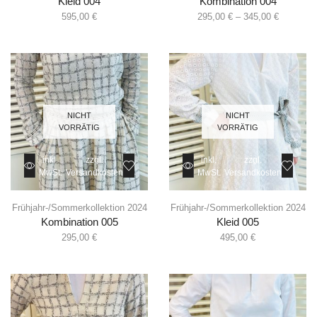
Kleid 004
Kombination 004
595,00
€
295,00
€
–
345,00
€
NICHT
NICHT
VORRÄTIG
VORRÄTIG
inkl.
zzgl.
inkl.
zzgl.
MwSt.
Versandkosten
MwSt.
Versandkosten
Frühjahr-/Sommerkollektion 2024
Frühjahr-/Sommerkollektion 2024
Kombination 005
Kleid 005
295,00
€
495,00
€