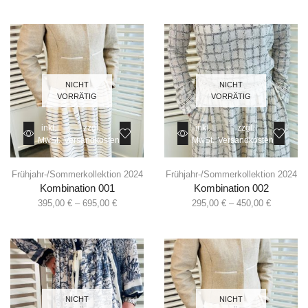
NICHT
NICHT
VORRÄTIG
VORRÄTIG
inkl.
zzgl.
inkl.
zzgl.
MwSt.
Versandkosten
MwSt.
Versandkosten
Frühjahr-/Sommerkollektion 2024
Frühjahr-/Sommerkollektion 2024
Kombination 001
Kombination 002
395,00
€
–
695,00
€
295,00
€
–
450,00
€
NICHT
NICHT