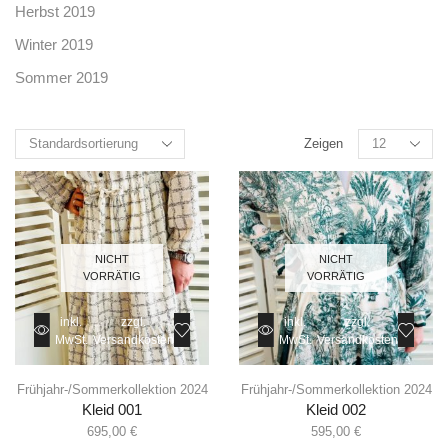
Herbst 2019
Winter 2019
Sommer 2019
Zeigen
NICHT
NICHT
VORRÄTIG
VORRÄTIG
inkl.
zzgl.
inkl.
zzgl.
MwSt.
Versandkosten
MwSt.
Versandkosten
Frühjahr-/Sommerkollektion 2024
Frühjahr-/Sommerkollektion 2024
Kleid 001
Kleid 002
695,00
€
595,00
€